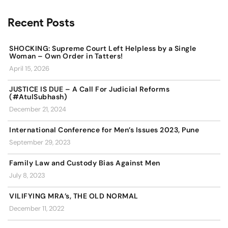
Recent Posts
SHOCKING: Supreme Court Left Helpless by a Single
Woman – Own Order in Tatters!
April 15, 2026
JUSTICE IS DUE – A Call For Judicial Reforms
(#AtulSubhash)
December 21, 2024
International Conference for Men’s Issues 2023, Pune
September 29, 2023
Family Law and Custody Bias Against Men
July 8, 2023
VILIFYING MRA’s, THE OLD NORMAL
December 11, 2022