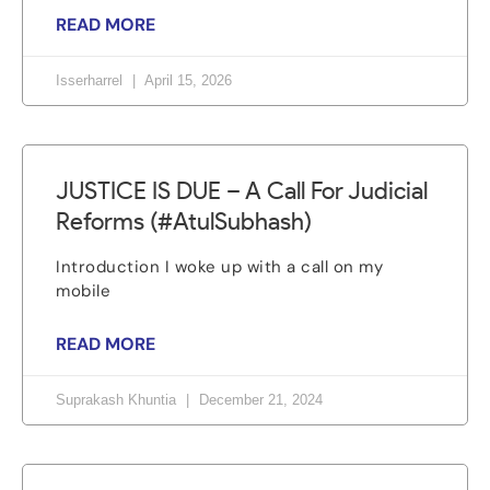
READ MORE
Isserharrel
April 15, 2026
JUSTICE IS DUE – A Call For Judicial
Reforms (#AtulSubhash)
Introduction I woke up with a call on my
mobile
READ MORE
Suprakash Khuntia
December 21, 2024