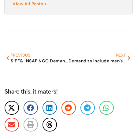
View All Posts >
PREVIOUS
NEXT
SIFF& INSAF NGO Demand to include issues specific to men like exposure to domestic violence on men, physical and emotional well being of men in marital relationships in National Family Harmony Survey 4(NFHS4)
Demand to include men’s issues in family health survey
Share this, it maters!