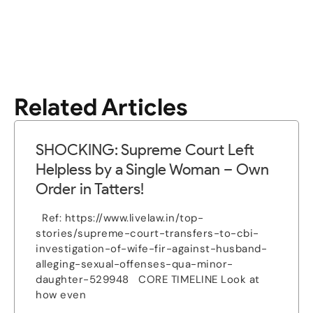
Related Articles
SHOCKING: Supreme Court Left
Helpless by a Single Woman – Own
Order in Tatters!
Ref: https://www.livelaw.in/top-
stories/supreme-court-transfers-to-cbi-
investigation-of-wife-fir-against-husband-
alleging-sexual-offenses-qua-minor-
daughter-529948 CORE TIMELINE Look at
how even